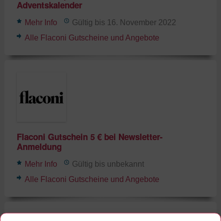
Adventskalender
Mehr Info
Gültig bis 16. November 2022
Alle Flaconi Gutscheine und Angebote
Flaconi Gutschein 5 € bei Newsletter-
Anmeldung
Mehr Info
Gültig bis unbekannt
Alle Flaconi Gutscheine und Angebote