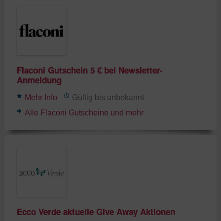
Flaconi Gutschein 5 € bei Newsletter-
Anmeldung
Mehr Info
Gültig bis unbekannt
Alle Flaconi Gutscheine und mehr
Ecco Verde aktuelle Give Away Aktionen