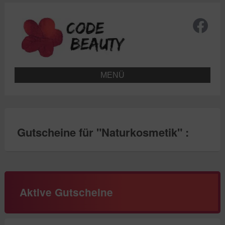
MENÜ
Gutscheine für "
Naturkosmetik
" :
Aktive Gutscheine