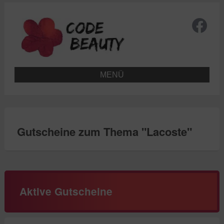
MENÜ
Gutscheine zum Thema "
Lacoste
"
Aktive Gutscheine