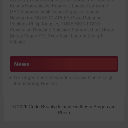
Beauty
Koreanische Kosmetik
Lacoste
Lancome
MAC
Naturkosmetik
Neom Organics London
Neukunden
NUXE
OLAPLEX
Paco Rabanne
Peelings
Philip Kingsley
PURE SKIN FOOD
Revolution
Rexaline
Shiseido
Sonnenschutz
Urban
Decay
Vegan
YSL
Yves Saint Laurent
Zadig &
Voltaire
News
US-Abgeordnete Alexandria Ocasio-Cortez zeigt
ihre Morning-Routine
© 2026 Code-Beauty.de made with ♥ in Bingen am
Rhein