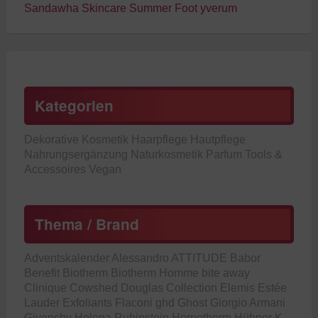
Sandawha Skincare
Summer Foot
yverum
Kategorien
Dekorative Kosmetik
Haarpflege
Hautpflege
Nahrungsergänzung
Naturkosmetik
Parfum
Tools &
Accessoires
Vegan
Thema / Brand
Adventskalender
Alessandro
ATTITUDE
Babor
Benefit
Biotherm
Biotherm Homme
bite away
Clinique
Cowshed
Douglas Collection
Elemis
Estée
Lauder
Exfoliants
Flaconi
ghd
Ghost
Giorgio Armani
Givenchy
Helena Rubinstein
Herpotherm
Hübner
K-