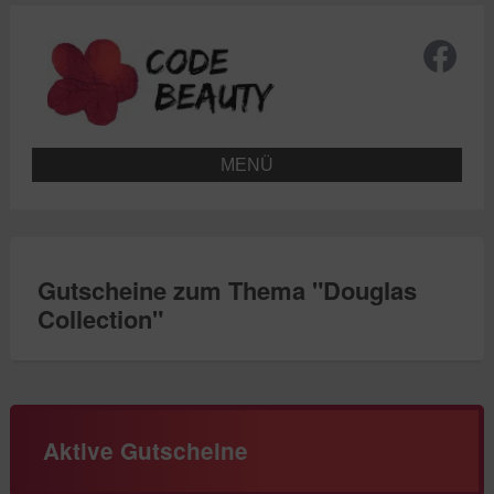
MENÜ
Gutscheine zum Thema "
Douglas
Collection
"
Aktive Gutscheine