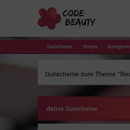
Gutscheine
Shops
Kategorie
Gutscheine zum Thema "
Rex
Aktive Gutscheine