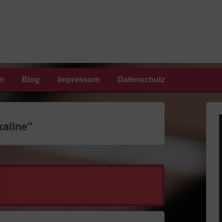
n
Blog
Impressum
Datenschutz
aline
"