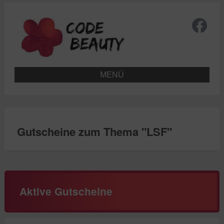
MENÜ
Gutscheine zum Thema "
LSF
"
Aktive Gutscheine